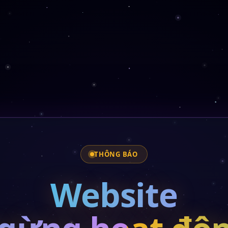
THÔNG BÁO
Website